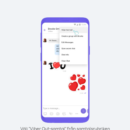
Välj "Viber Out-samtal" från samtalsrubriken