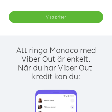
Visa priser
Att ringa Monaco med
Viber Out är enkelt.
När du har Viber Out-
kredit kan du: