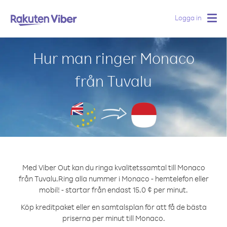
Logga in
Togg
navig
Hur man ringer Monaco
från Tuvalu
Med Viber Out kan du ringa kvalitetssamtal till Monaco
från Tuvalu.
Ring alla nummer i Monaco - hemtelefon eller
mobil! - startar från endast 15.0 ¢ per minut.
Köp kreditpaket eller en samtalsplan för att få de bästa
priserna per minut till Monaco.