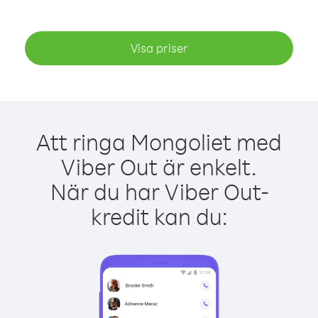
Visa priser
Att ringa Mongoliet med
Viber Out är enkelt.
När du har Viber Out-
kredit kan du: