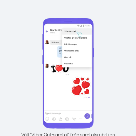
Välj "Viber Out-samtal" från samtalsrubriken