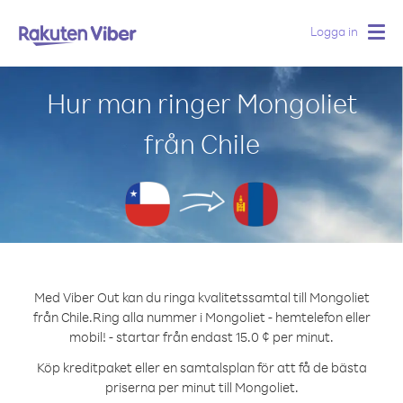
Logga in
Togg
navig
Hur man ringer Mongoliet
från Chile
Med Viber Out kan du ringa kvalitetssamtal till Mongoliet
från Chile.
Ring alla nummer i Mongoliet - hemtelefon eller
mobil! - startar från endast 15.0 ¢ per minut.
Köp kreditpaket eller en samtalsplan för att få de bästa
priserna per minut till Mongoliet.