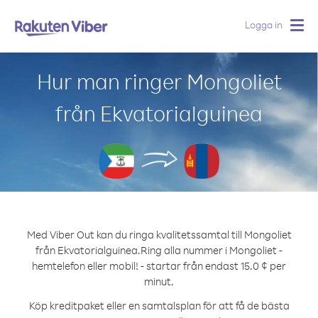
Logga in
Togg
navig
Hur man ringer Mongoliet
från Ekvatorialguinea
Med Viber Out kan du ringa kvalitetssamtal till Mongoliet
från Ekvatorialguinea.
Ring alla nummer i Mongoliet -
hemtelefon eller mobil! - startar från endast 15.0 ¢ per
minut.
Köp kreditpaket eller en samtalsplan för att få de bästa