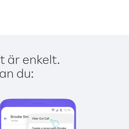
 är enkelt.
kan du: