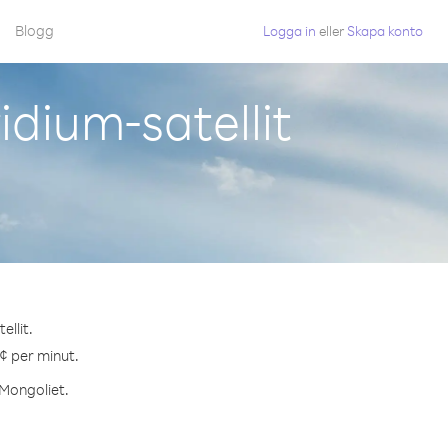
Blogg
Logga in
eller
Skapa konto
idium-satellit
ellit.
 ¢ per minut.
 Mongoliet.