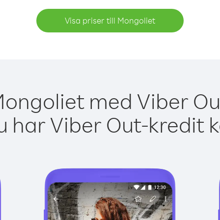
Visa priser till Mongoliet
Mongoliet med Viber Out
 har Viber Out-kredit 