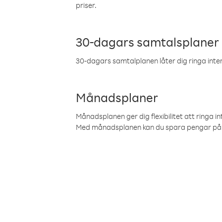
priser.
30-dagars samtalsplaner
30-dagars samtalplanen låter dig ringa intern
Månadsplaner
Månadsplanen ger dig flexibilitet att ringa in
Med månadsplanen kan du spara pengar på 