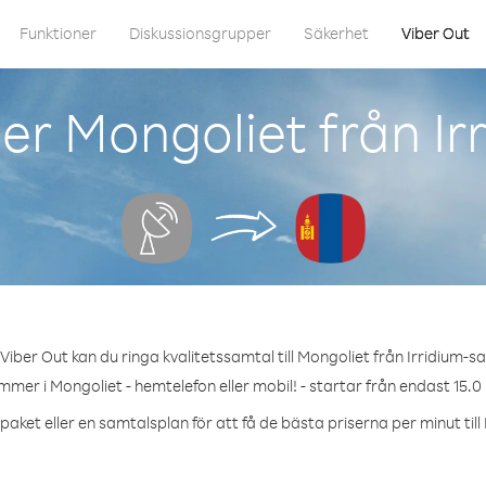
Funktioner
Diskussionsgrupper
Säkerhet
Viber Out
r Mongoliet från Irr
iber Out kan du ringa kvalitetssamtal till Mongoliet från Irridium-sat
mmer i Mongoliet - hemtelefon eller mobil! - startar från endast 15.0
paket eller en samtalsplan för att få de bästa priserna per minut till