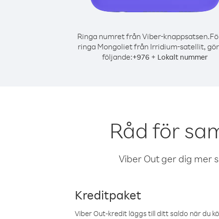
Ringa numret från Viber-knappsatsen.
Fö
ringa Mongoliet från Irridium-satellit, gö
följande:
+
+
976
Lokalt nummer
Råd för sam
Viber Out ger dig mer sam
Kreditpaket
Viber Out-kredit läggs till ditt saldo när du k