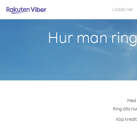
Ladda ner
Hur man ringe
Med V
Ring alla nu
Köp kredit