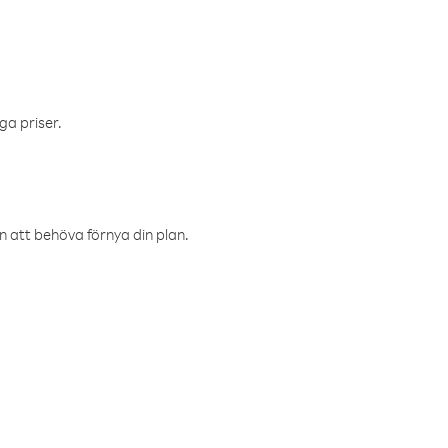
ga priser.
an att behöva förnya din plan.