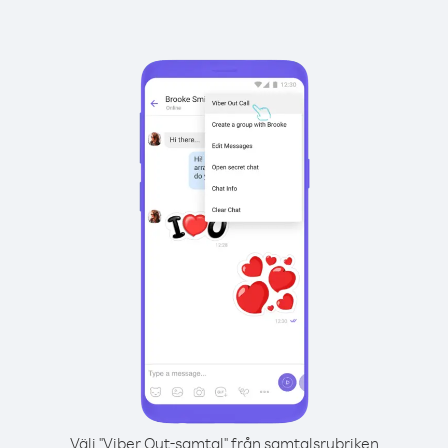
Välj "Viber Out-samtal" från samtalsrubriken