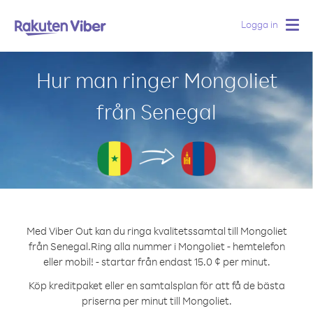
Logga in
Togg
navig
Hur man ringer Mongoliet
från Senegal
Med Viber Out kan du ringa kvalitetssamtal till Mongoliet
från Senegal.
Ring alla nummer i Mongoliet - hemtelefon
eller mobil! - startar från endast 15.0 ¢ per minut.
Köp kreditpaket eller en samtalsplan för att få de bästa
priserna per minut till Mongoliet.