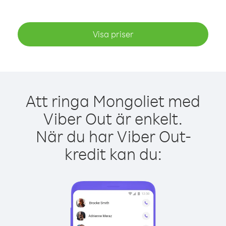
Visa priser
Att ringa Mongoliet med
Viber Out är enkelt.
När du har Viber Out-
kredit kan du: