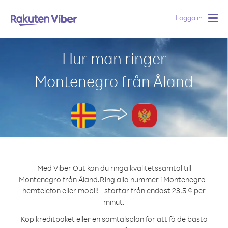
Logga in
Togg
navig
Hur man ringer
Montenegro från Åland
Med Viber Out kan du ringa kvalitetssamtal till
Montenegro från Åland.
Ring alla nummer i Montenegro -
hemtelefon eller mobil! - startar från endast 23.5 ¢ per
minut.
Köp kreditpaket eller en samtalsplan för att få de bästa