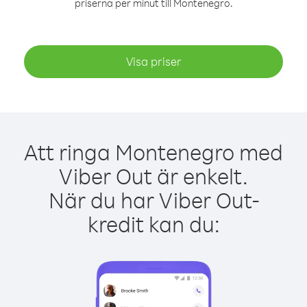
priserna per minut till Montenegro.
Visa priser
Att ringa Montenegro med
Viber Out är enkelt.
När du har Viber Out-
kredit kan du: