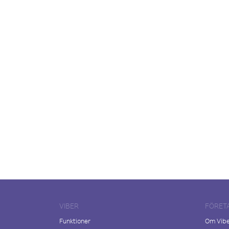
VIBER
FÖRET
Funktioner
Om Vib