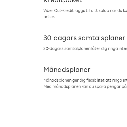
Viber Out-kredit läggs till ditt saldo när du k
priser.
30-dagars samtalsplaner
30-dagars samtalplanen låter dig ringa intern
Månadsplaner
Månadsplanen ger dig flexibilitet att ringa in
Med månadsplanen kan du spara pengar på 