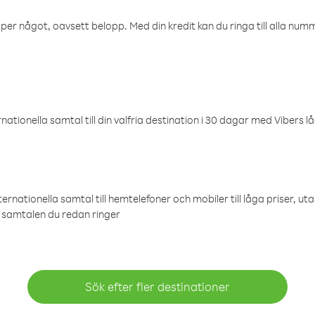
öper något, oavsett belopp. Med din kredit kan du ringa till alla numme
ationella samtal till din valfria destination i 30 dagar med Vibers lå
ternationella samtal till hemtelefoner och mobiler till låga priser, ut
samtalen du redan ringer
Sök efter fler destinationer