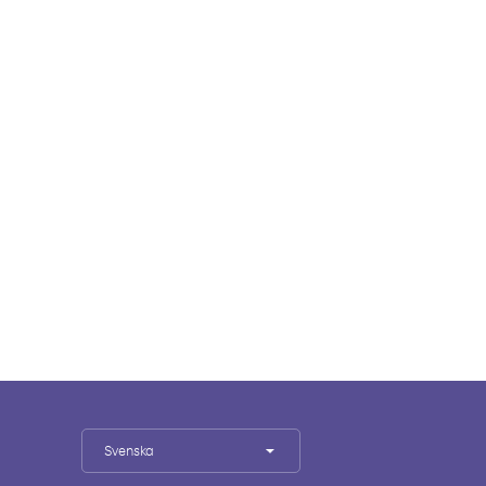
Svenska