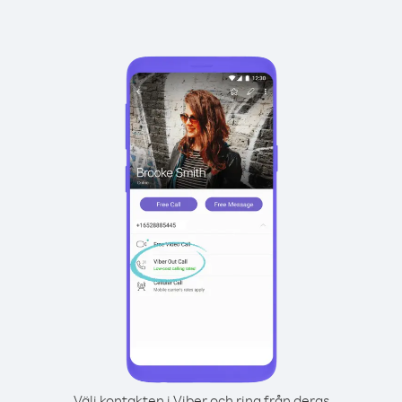
Välj kontakten i Viber och ring från deras