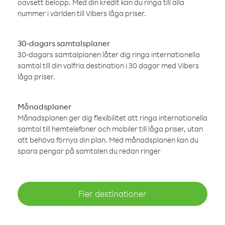
oavsett belopp. Med din kredit kan du ringa till alla
nummer i världen till Vibers låga priser.
30-dagars samtalsplaner
30-dagars samtalplanen låter dig ringa internationella
samtal till din valfria destination i 30 dagar med Vibers
låga priser.
Månadsplaner
Månadsplanen ger dig flexibilitet att ringa internationella
samtal till hemtelefoner och mobiler till låga priser, utan
att behöva förnya din plan. Med månadsplanen kan du
spara pengar på samtalen du redan ringer
Fler destinationer