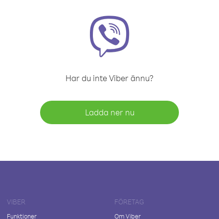
Har du inte Viber ännu?
Ladda ner nu
VIBER
FÖRETAG
Funktioner
Om Viber