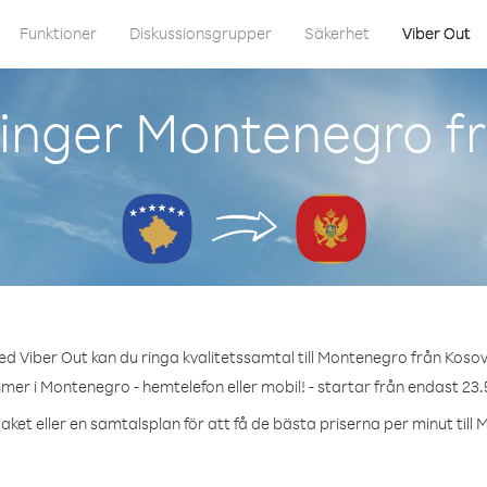
Funktioner
Diskussionsgrupper
Säkerhet
Viber Out
inger Montenegro f
d Viber Out kan du ringa kvalitetssamtal till Montenegro från Koso
mer i Montenegro - hemtelefon eller mobil! - startar från endast 23.
aket eller en samtalsplan för att få de bästa priserna per minut till