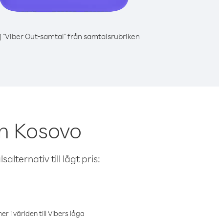
j "Viber Out-samtal" från samtalsrubriken
n Kosovo
alternativ till lågt pris:
r i världen till Vibers låga