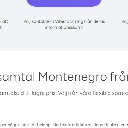
r att
Välj kontakten i Viber och ring från deras
Väl
t
informationsskärm
 samtal Montenegro frå
talstid till lägre pris. Välj från våra flexibla samtals
öper något, oavsett belopp. Med din kredit kan du ringa till alla numme