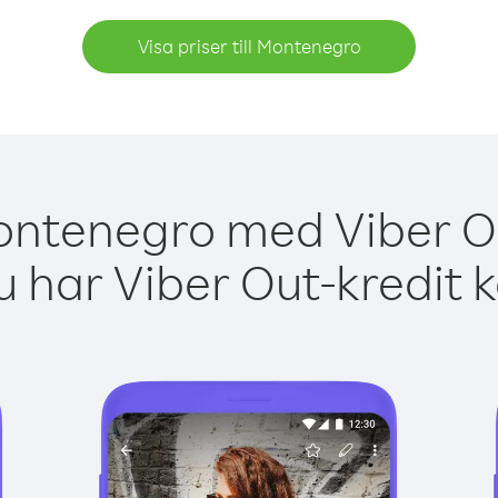
Visa priser till Montenegro
ontenegro med Viber Ou
 har Viber Out-kredit 