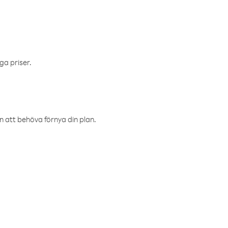
ga priser.
an att behöva förnya din plan.