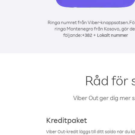
Ringa numret från Viber-knappsatsen.
Fö
ringa Montenegro från Kosovo, gör de
följande:
+
+
382
Lokalt nummer
Råd för
Viber Out ger dig mer sam
Kreditpaket
Viber Out-kredit läggs till ditt saldo när du k