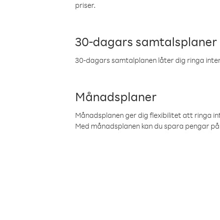
priser.
30-dagars samtalsplaner
30-dagars samtalplanen låter dig ringa intern
Månadsplaner
Månadsplanen ger dig flexibilitet att ringa in
Med månadsplanen kan du spara pengar på 