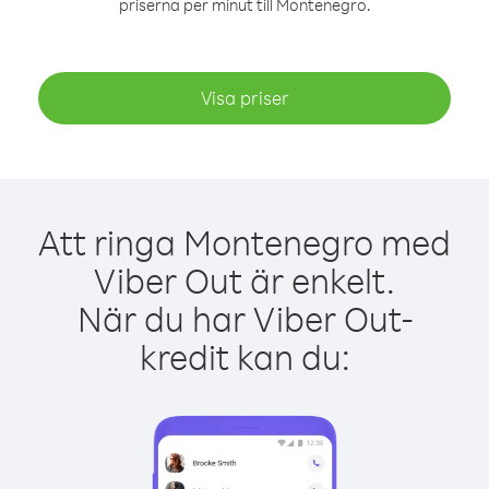
priserna per minut till Montenegro.
Visa priser
Att ringa Montenegro med
Viber Out är enkelt.
När du har Viber Out-
kredit kan du: