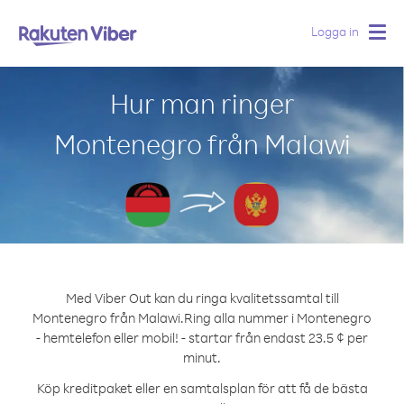
Logga in
Togg
navig
Hur man ringer
Montenegro från Malawi
Med Viber Out kan du ringa kvalitetssamtal till
Montenegro från Malawi.
Ring alla nummer i Montenegro
- hemtelefon eller mobil! - startar från endast 23.5 ¢ per
minut.
Köp kreditpaket eller en samtalsplan för att få de bästa