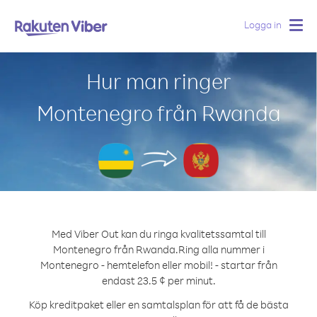
Logga in
Togg
navig
Hur man ringer
Montenegro från Rwanda
Med Viber Out kan du ringa kvalitetssamtal till
Montenegro från Rwanda.
Ring alla nummer i
Montenegro - hemtelefon eller mobil! - startar från
endast 23.5 ¢ per minut.
Köp kreditpaket eller en samtalsplan för att få de bästa