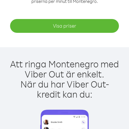
priserna per minut till Montenegro.
Visa priser
Att ringa Montenegro med
Viber Out är enkelt.
När du har Viber Out-
kredit kan du: