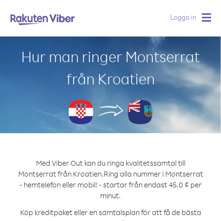
Logga in
Togg
navig
Hur man ringer Montserrat
från Kroatien
Med Viber Out kan du ringa kvalitetssamtal till
Montserrat från Kroatien.
Ring alla nummer i Montserrat
- hemtelefon eller mobil! - startar från endast 45.0 ¢ per
minut.
Köp kreditpaket eller en samtalsplan för att få de bästa