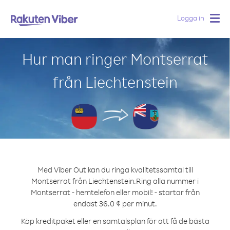
Logga in
Togg
navig
Hur man ringer Montserrat
från Liechtenstein
Med Viber Out kan du ringa kvalitetssamtal till
Montserrat från Liechtenstein.
Ring alla nummer i
Montserrat - hemtelefon eller mobil! - startar från
endast 36.0 ¢ per minut.
Köp kreditpaket eller en samtalsplan för att få de bästa