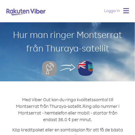
Logga in
Togg
navig
Hur man ringer Montserrat
från Thuraya-satellit
Med Viber Out kan du ringa kvalitetssamtal till
Montserrat från Thuraya-satellit.
Ring alla nummer i
Montserrat - hemtelefon eller mobil! - startar från
endast 36.0 ¢ per minut.
Köp kreditpaket eller en samtalsplan för att få de bästa