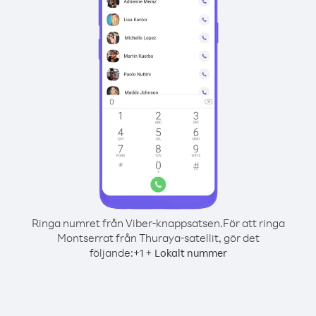
Ringa numret från Viber-knappsatsen.
För att ringa
Montserrat från Thuraya-satellit, gör det
följande:
+
+
1
Lokalt nummer