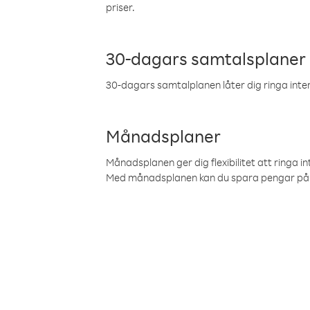
priser.
30-dagars samtalsplaner
30-dagars samtalplanen låter dig ringa intern
Månadsplaner
Månadsplanen ger dig flexibilitet att ringa in
Med månadsplanen kan du spara pengar på 