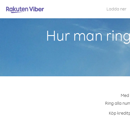
Ladda ner
Hur man ring
Med 
Ring alla num
Köp kreditp