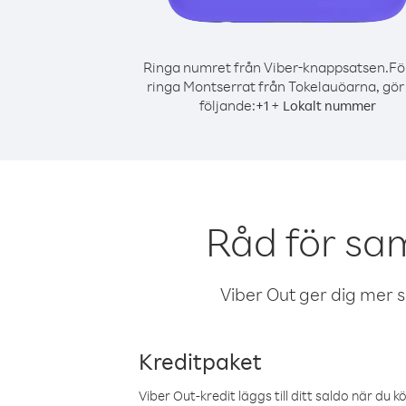
Ringa numret från Viber-knappsatsen.
Fö
ringa Montserrat från Tokelauöarna, gör
följande:
+
+
1
Lokalt nummer
Råd för sa
Viber Out ger dig mer sam
Kreditpaket
Viber Out-kredit läggs till ditt saldo när du k