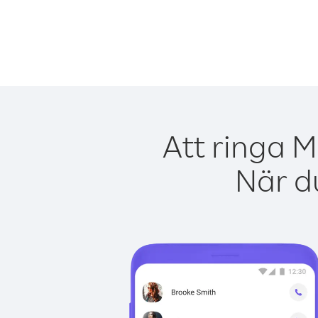
Att ringa M
När du