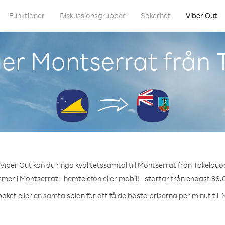
Funktioner
Diskussionsgrupper
Säkerhet
Viber Out
er Montserrat från
Viber Out kan du ringa kvalitetssamtal till Montserrat från Tokelauö
mer i Montserrat - hemtelefon eller mobil! - startar från endast 36.
aket eller en samtalsplan för att få de bästa priserna per minut till