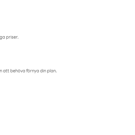
ga priser.
an att behöva förnya din plan.