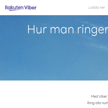
Ladda ner
Hur man ringer
Med Viber 
Ring alla num