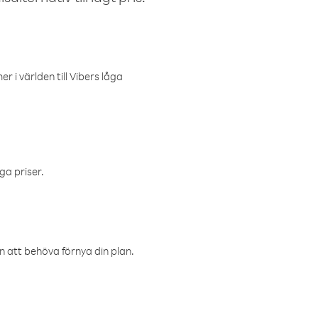
r i världen till Vibers låga
ga priser.
an att behöva förnya din plan.