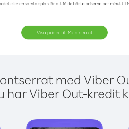
aket eller en samtalsplan för att få de bästa priserna per minut till
Visa priser till Montserrat
ontserrat med Viber Ou
 har Viber Out-kredit 