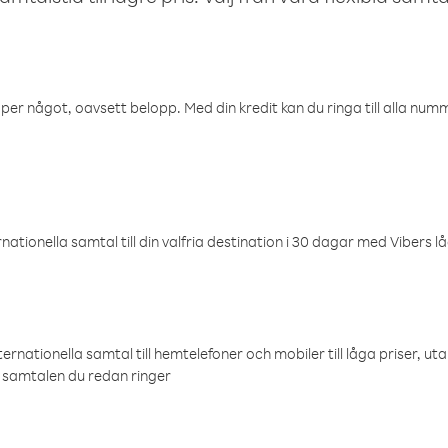
öper något, oavsett belopp. Med din kredit kan du ringa till alla numme
ationella samtal till din valfria destination i 30 dagar med Vibers lå
ternationella samtal till hemtelefoner och mobiler till låga priser, ut
samtalen du redan ringer