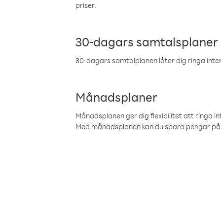
priser.
30-dagars samtalsplaner
30-dagars samtalplanen låter dig ringa intern
Månadsplaner
Månadsplanen ger dig flexibilitet att ringa in
Med månadsplanen kan du spara pengar på 