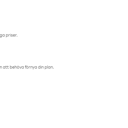
ga priser.
an att behöva förnya din plan.