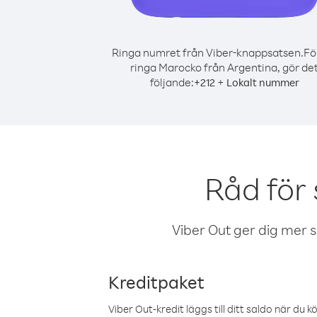
Ringa numret från Viber-knappsatsen.
Fö
ringa Marocko från Argentina, gör de
följande:
+
+
212
Lokalt nummer
Råd för
Viber Out ger dig mer sam
Kreditpaket
Viber Out-kredit läggs till ditt saldo när du k