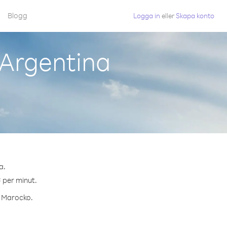
Blogg
Logga in
eller
Skapa konto
 Argentina
a.
¢ per minut.
l Marocko.