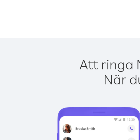
Att ringa
När du