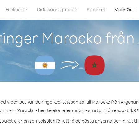
Funktioner
Diskussionsgrupper
Säkerhet
Viber Out
inger Marocko från
ed Viber Out kan du ringa kvalitetssamtal till Marocko från Argentin
ummer i Marocko - hemtelefon eller mobil! - startar från endast 8.9 
tpaket eller en samtalsplan för att få de bästa priserna per minut til