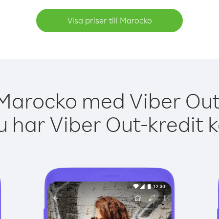
Visa priser till Marocko
 Marocko med Viber Out 
 har Viber Out-kredit 