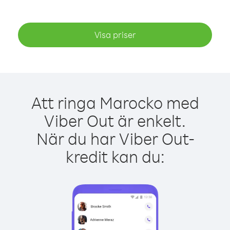
Visa priser
Att ringa Marocko med
Viber Out är enkelt.
När du har Viber Out-
kredit kan du: