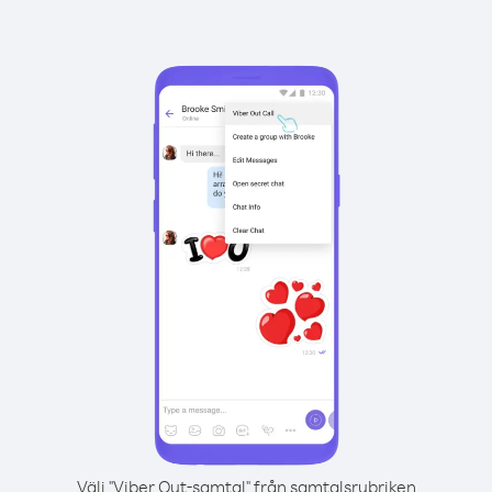
Välj "Viber Out-samtal" från samtalsrubriken