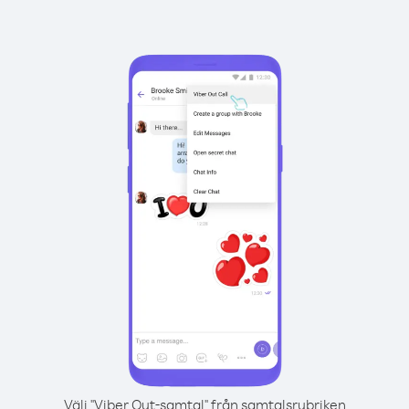
Välj "Viber Out-samtal" från samtalsrubriken