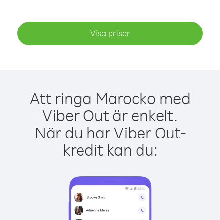
Visa priser
Att ringa Marocko med
Viber Out är enkelt.
När du har Viber Out-
kredit kan du: