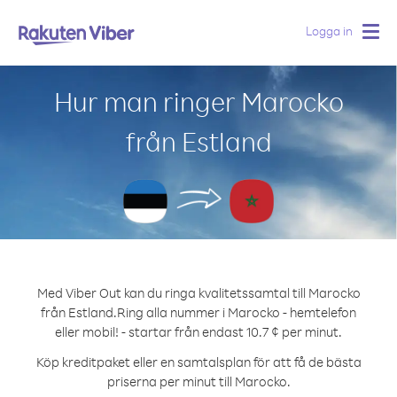
Logga in
Togg
navig
Hur man ringer Marocko
från Estland
Med Viber Out kan du ringa kvalitetssamtal till Marocko
från Estland.
Ring alla nummer i Marocko - hemtelefon
eller mobil! - startar från endast 10.7 ¢ per minut.
Köp kreditpaket eller en samtalsplan för att få de bästa
priserna per minut till Marocko.