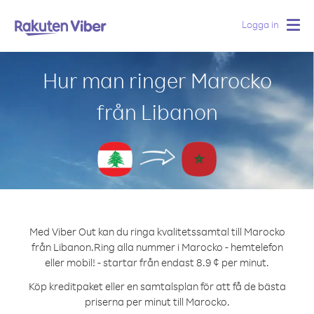
Logga in
Togg
navig
Hur man ringer Marocko
från Libanon
Med Viber Out kan du ringa kvalitetssamtal till Marocko
från Libanon.
Ring alla nummer i Marocko - hemtelefon
eller mobil! - startar från endast 8.9 ¢ per minut.
Köp kreditpaket eller en samtalsplan för att få de bästa
priserna per minut till Marocko.