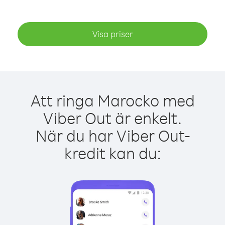
Visa priser
Att ringa Marocko med
Viber Out är enkelt.
När du har Viber Out-
kredit kan du: