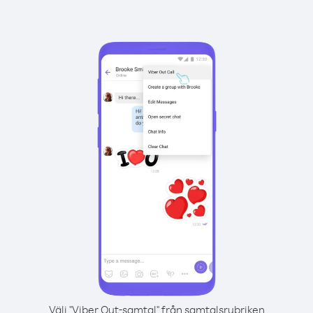
Välj "Viber Out-samtal" från samtalsrubriken