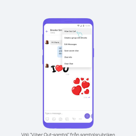
Välj "Viber Out-samtal" från samtalsrubriken