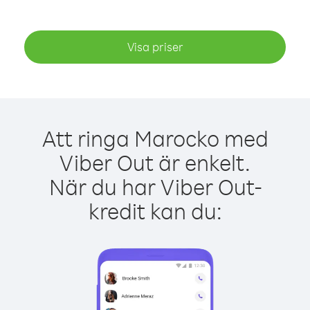
Visa priser
Att ringa Marocko med
Viber Out är enkelt.
När du har Viber Out-
kredit kan du: