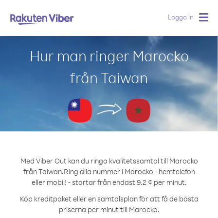
Logga in
Togg
navig
Hur man ringer Marocko
från Taiwan
Med Viber Out kan du ringa kvalitetssamtal till Marocko
från Taiwan.
Ring alla nummer i Marocko - hemtelefon
eller mobil! - startar från endast 9.2 ¢ per minut.
Köp kreditpaket eller en samtalsplan för att få de bästa
priserna per minut till Marocko.