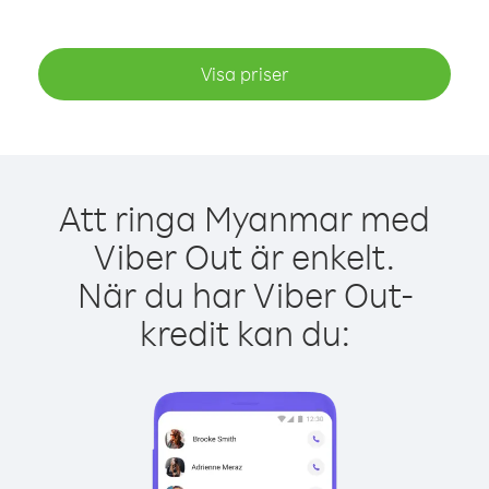
Visa priser
Att ringa Myanmar med
Viber Out är enkelt.
När du har Viber Out-
kredit kan du: