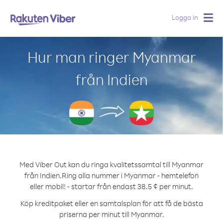
Logga in
Togg
navig
Hur man ringer Myanmar
från Indien
Med Viber Out kan du ringa kvalitetssamtal till Myanmar
från Indien.
Ring alla nummer i Myanmar - hemtelefon
eller mobil! - startar från endast 38.5 ¢ per minut.
Köp kreditpaket eller en samtalsplan för att få de bästa
priserna per minut till Myanmar.