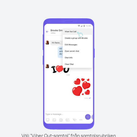
Välj "Viber Out-samtal" från samtalsrubriken