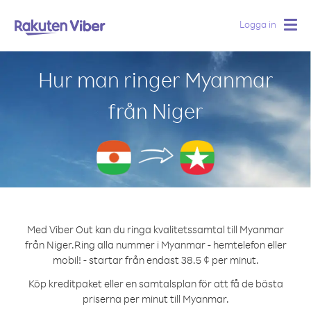
Logga in
Togg
navig
Hur man ringer Myanmar
från Niger
Med Viber Out kan du ringa kvalitetssamtal till Myanmar
från Niger.
Ring alla nummer i Myanmar - hemtelefon eller
mobil! - startar från endast 38.5 ¢ per minut.
Köp kreditpaket eller en samtalsplan för att få de bästa
priserna per minut till Myanmar.