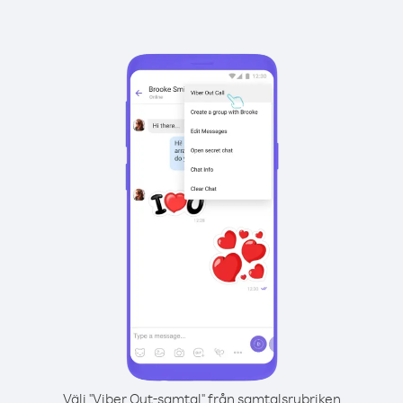
Välj "Viber Out-samtal" från samtalsrubriken