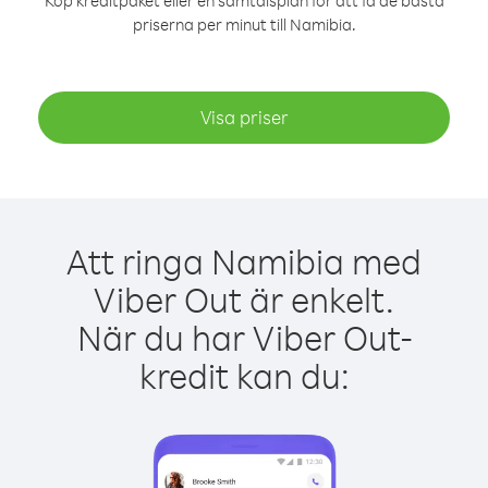
Köp kreditpaket eller en samtalsplan för att få de bästa
priserna per minut till Namibia.
Visa priser
Att ringa Namibia med
Viber Out är enkelt.
När du har Viber Out-
kredit kan du: