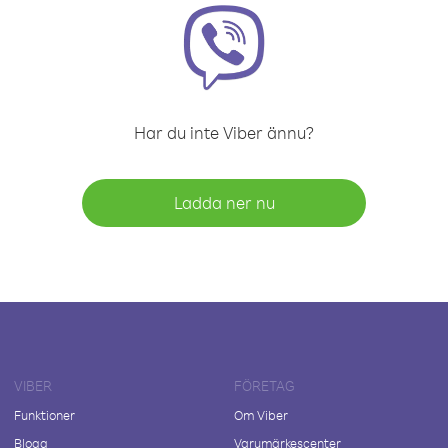
Har du inte Viber ännu?
Ladda ner nu
VIBER
FÖRETAG
Funktioner
Om Viber
Blogg
Varumärkescenter