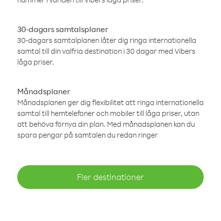
30-dagars samtalsplaner
30-dagars samtalplanen låter dig ringa internationella
samtal till din valfria destination i 30 dagar med Vibers
låga priser.
Månadsplaner
Månadsplanen ger dig flexibilitet att ringa internationella
samtal till hemtelefoner och mobiler till låga priser, utan
att behöva förnya din plan. Med månadsplanen kan du
spara pengar på samtalen du redan ringer
Fler destinationer