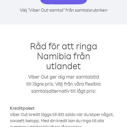
Välj "Viber Out-samtal" från samtalsrubriken
Råd för att ringa
Namibia från
utlandet
Viber Out ger dig mer samtalstid
till lägre pris. Välj från våra flexibla
samtalsalternativ till lågt pris:
Kreditpaket
Viber Out-kredit läggs till ditt saldo när du köper något,
oavsett belopp. Med din kredit kan du ringa till alla
nummer i världen till Vibers låga priser.