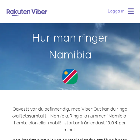
Logga in
Togg
navig
Hur man ringer
Namibia
Oavestt var du befinner dig, med Viber Out kan du ringa
kvalitetssamtal till Namibia.
Ring alla nummer i Namibia -
hemtelefon eller mobil! - startar från endast 19.0 ¢ per
minut.