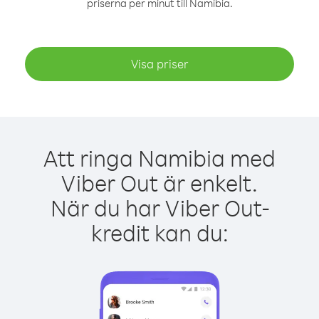
priserna per minut till Namibia.
Visa priser
Att ringa Namibia med
Viber Out är enkelt.
När du har Viber Out-
kredit kan du: