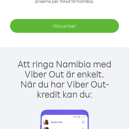
priserna per minut till Namibia.
Visa priser
Att ringa Namibia med
Viber Out är enkelt.
När du har Viber Out-
kredit kan du: