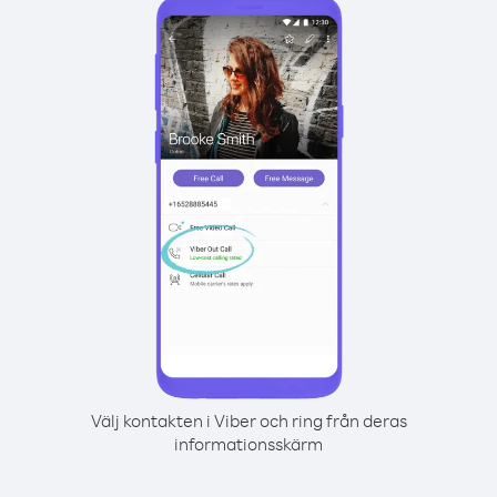
Välj kontakten i Viber och ring från deras
informationsskärm