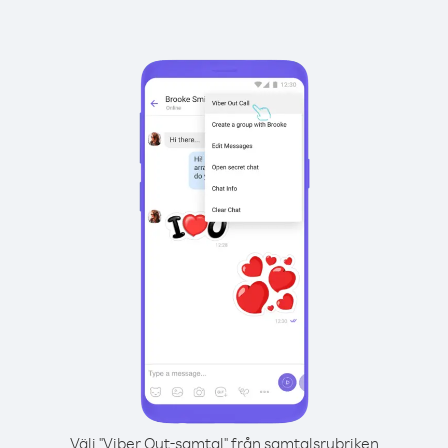
Välj "Viber Out-samtal" från samtalsrubriken