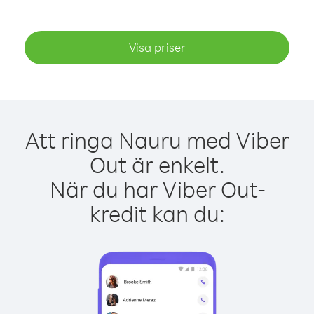
Visa priser
Att ringa Nauru med Viber
Out är enkelt.
När du har Viber Out-
kredit kan du: