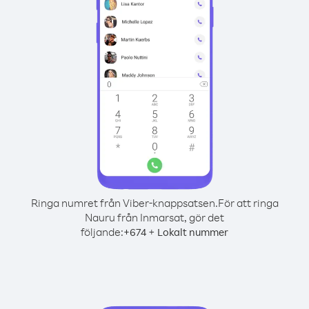
Ringa numret från Viber-knappsatsen.
För att ringa
Nauru från Inmarsat, gör det
följande:
+
+
674
Lokalt nummer