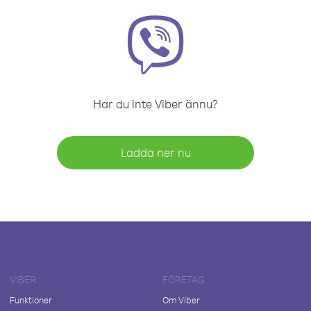
Har du inte Viber ännu?
Ladda ner nu
VIBER
FÖRETAG
Funktioner
Om Viber