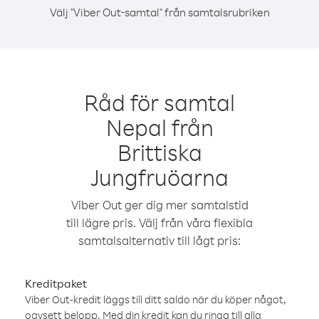
Välj "Viber Out-samtal" från samtalsrubriken
Råd för samtal
Nepal från
Brittiska
Jungfruöarna
Viber Out ger dig mer samtalstid
till lägre pris. Välj från våra flexibla
samtalsalternativ till lågt pris:
Kreditpaket
Viber Out-kredit läggs till ditt saldo när du köper något,
oavsett belopp. Med din kredit kan du ringa till alla