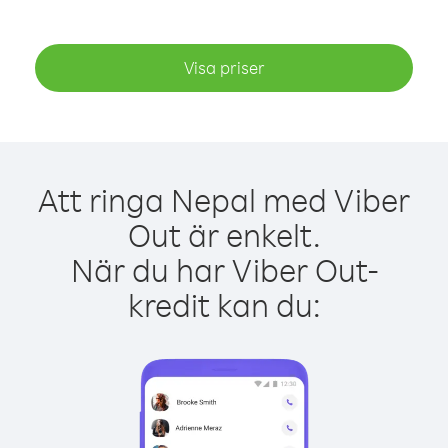
Visa priser
Att ringa Nepal med Viber
Out är enkelt.
När du har Viber Out-
kredit kan du: