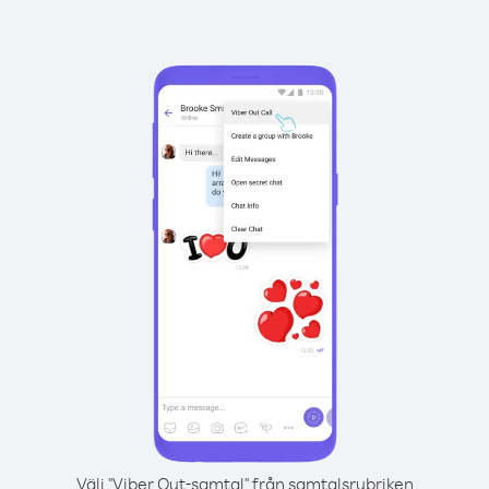
Välj "Viber Out-samtal" från samtalsrubriken