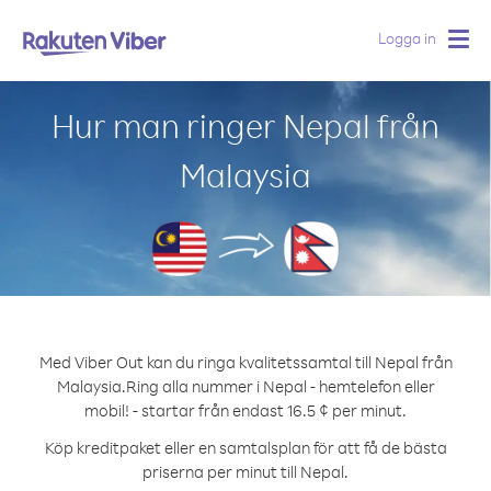
Logga in
Togg
navig
Hur man ringer Nepal från
Malaysia
Med Viber Out kan du ringa kvalitetssamtal till Nepal från
Malaysia.
Ring alla nummer i Nepal - hemtelefon eller
mobil! - startar från endast 16.5 ¢ per minut.
Köp kreditpaket eller en samtalsplan för att få de bästa
priserna per minut till Nepal.