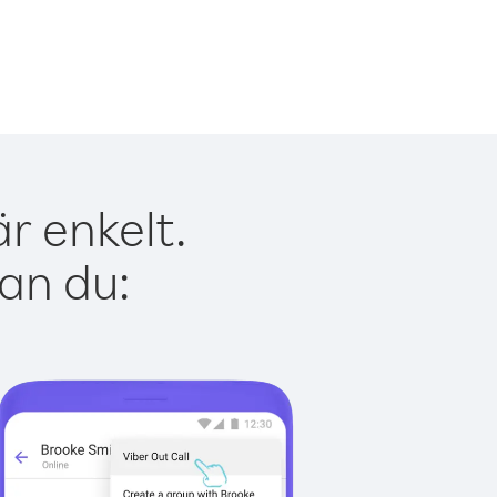
r enkelt.
kan du: