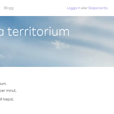
Blogg
Logga in
eller
Skapa konto
 territorium
rium.
 per minut.
ll Nepal.