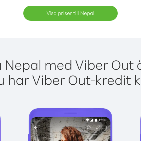
Visa priser till Nepal
a Nepal med Viber Out ä
 har Viber Out-kredit 