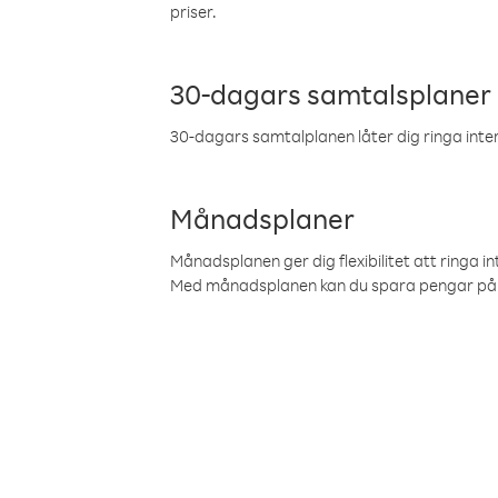
priser.
30-dagars samtalsplaner
30-dagars samtalplanen låter dig ringa intern
Månadsplaner
Månadsplanen ger dig flexibilitet att ringa in
Med månadsplanen kan du spara pengar på 