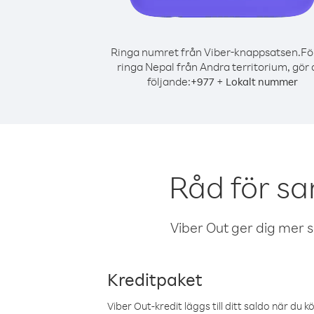
Ringa numret från Viber-knappsatsen.
Fö
ringa Nepal från Andra territorium, gör 
följande:
+
+
977
Lokalt nummer
Råd för sa
Viber Out ger dig mer sam
Kreditpaket
Viber Out-kredit läggs till ditt saldo när du k