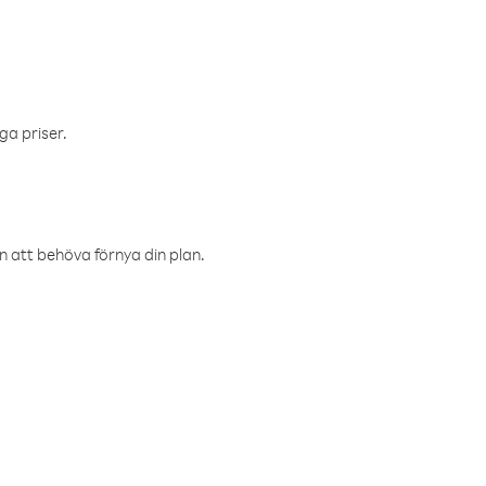
ga priser.
an att behöva förnya din plan.