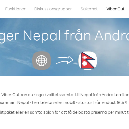
Funktioner
Diskussionsgrupper
Säkerhet
Viber Out
ger Nepal från Andra
Viber Out kan du ringa kvalitetssamtal till Nepal från Andra territo
nummer i Nepal - hemtelefon eller mobil! - startar från endast 16.5 ¢
itpaket eller en samtalsplan för att få de bästa priserna per minut ti