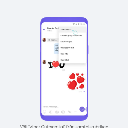
Välj "Viber Out-samtal" från samtalsrubriken