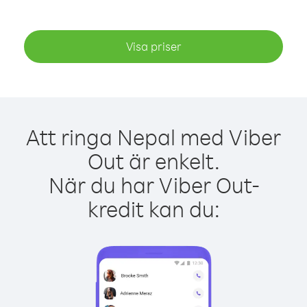
Visa priser
Att ringa Nepal med Viber
Out är enkelt.
När du har Viber Out-
kredit kan du: