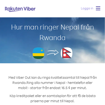
Logga in
Togg
navig
Hur man ringer Nepal från
Rwanda
Med Viber Out kan du ringa kvalitetssamtal till Nepal från
Rwanda.
Ring alla nummer i Nepal - hemtelefon eller
mobil! - startar från endast 16.5 ¢ per minut.
Köp kreditpaket eller en samtalsplan för att få de bästa
priserna per minut till Nepal.