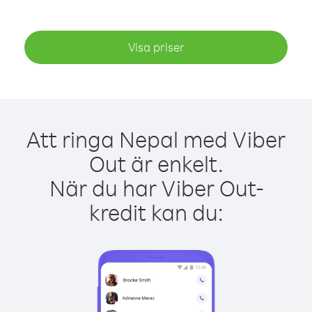
Visa priser
Att ringa Nepal med Viber
Out är enkelt.
När du har Viber Out-
kredit kan du: