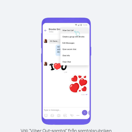
Välj "Viber Out-samtal" från samtalsrubriken