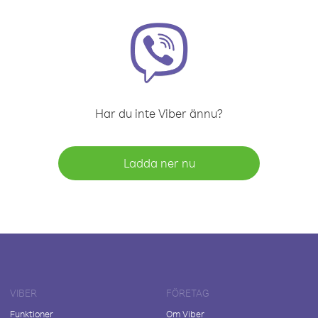
Har du inte Viber ännu?
Ladda ner nu
VIBER
FÖRETAG
Funktioner
Om Viber