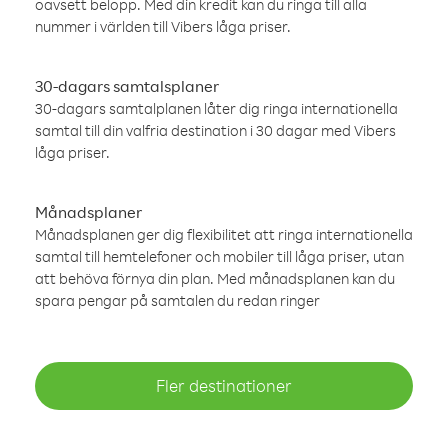
oavsett belopp. Med din kredit kan du ringa till alla
nummer i världen till Vibers låga priser.
30-dagars samtalsplaner
30-dagars samtalplanen låter dig ringa internationella
samtal till din valfria destination i 30 dagar med Vibers
låga priser.
Månadsplaner
Månadsplanen ger dig flexibilitet att ringa internationella
samtal till hemtelefoner och mobiler till låga priser, utan
att behöva förnya din plan. Med månadsplanen kan du
spara pengar på samtalen du redan ringer
Fler destinationer