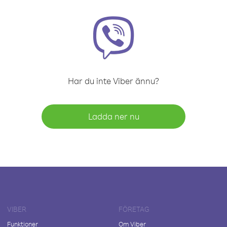
Har du inte Viber ännu?
Ladda ner nu
VIBER
FÖRETAG
Funktioner
Om Viber