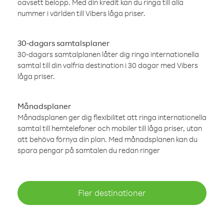
oavsett belopp. Med din kredit kan du ringa till alla
nummer i världen till Vibers låga priser.
30-dagars samtalsplaner
30-dagars samtalplanen låter dig ringa internationella
samtal till din valfria destination i 30 dagar med Vibers
låga priser.
Månadsplaner
Månadsplanen ger dig flexibilitet att ringa internationella
samtal till hemtelefoner och mobiler till låga priser, utan
att behöva förnya din plan. Med månadsplanen kan du
spara pengar på samtalen du redan ringer
Fler destinationer