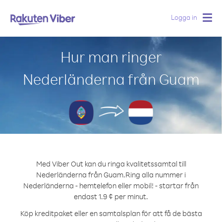
Logga in
Togg
navig
Hur man ringer
Nederländerna från Guam
Med Viber Out kan du ringa kvalitetssamtal till
Nederländerna från Guam.
Ring alla nummer i
Nederländerna - hemtelefon eller mobil! - startar från
endast 1.9 ¢ per minut.
Köp kreditpaket eller en samtalsplan för att få de bästa