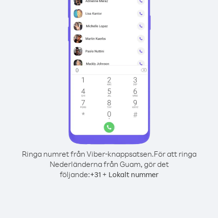
Ringa numret från Viber-knappsatsen.
För att ringa
Nederländerna från Guam, gör det
följande:
+
+
31
Lokalt nummer