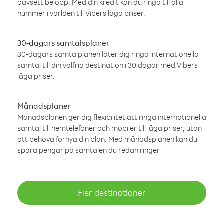
oavsett belopp. Med din kredit kan du ringa till alla
nummer i världen till Vibers låga priser.
30-dagars samtalsplaner
30-dagars samtalplanen låter dig ringa internationella
samtal till din valfria destination i 30 dagar med Vibers
låga priser.
Månadsplaner
Månadsplanen ger dig flexibilitet att ringa internationella
samtal till hemtelefoner och mobiler till låga priser, utan
att behöva förnya din plan. Med månadsplanen kan du
spara pengar på samtalen du redan ringer
Fler destinationer