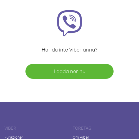
Har du inte Viber ännu?
Ladda ner nu
VIBER
FÖRETAG
Funktioner
Om Viber