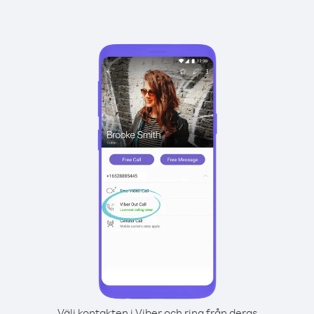
Välj kontakten i Viber och ring från deras