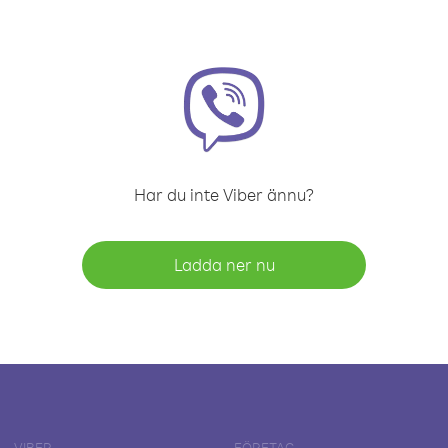
Har du inte Viber ännu?
Ladda ner nu
VIBER
FÖRETAG