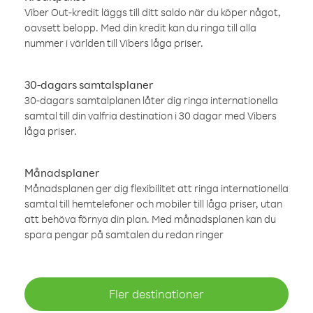
Viber Out-kredit läggs till ditt saldo när du köper något,
oavsett belopp. Med din kredit kan du ringa till alla
nummer i världen till Vibers låga priser.
30-dagars samtalsplaner
30-dagars samtalplanen låter dig ringa internationella
samtal till din valfria destination i 30 dagar med Vibers
låga priser.
Månadsplaner
Månadsplanen ger dig flexibilitet att ringa internationella
samtal till hemtelefoner och mobiler till låga priser, utan
att behöva förnya din plan. Med månadsplanen kan du
spara pengar på samtalen du redan ringer
Fler destinationer