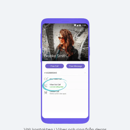
Välj kontakten i Viber och ring från deras