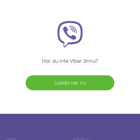
Har du inte Viber ännu?
Ladda ner nu
VIBER
FÖRETAG