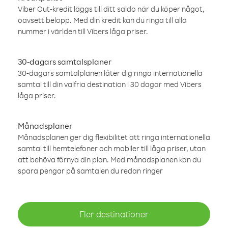
Viber Out-kredit läggs till ditt saldo när du köper något,
oavsett belopp. Med din kredit kan du ringa till alla
nummer i världen till Vibers låga priser.
30-dagars samtalsplaner
30-dagars samtalplanen låter dig ringa internationella
samtal till din valfria destination i 30 dagar med Vibers
låga priser.
Månadsplaner
Månadsplanen ger dig flexibilitet att ringa internationella
samtal till hemtelefoner och mobiler till låga priser, utan
att behöva förnya din plan. Med månadsplanen kan du
spara pengar på samtalen du redan ringer
Fler destinationer