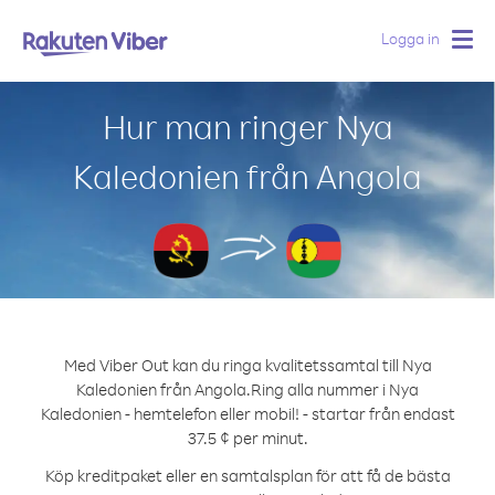
Logga in
Togg
navig
Hur man ringer Nya
Kaledonien från Angola
Med Viber Out kan du ringa kvalitetssamtal till Nya
Kaledonien från Angola.
Ring alla nummer i Nya
Kaledonien - hemtelefon eller mobil! - startar från endast
37.5 ¢ per minut.
Köp kreditpaket eller en samtalsplan för att få de bästa