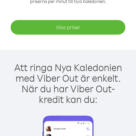
priserna per minut till Nya Kaledonien.
Visa priser
Att ringa Nya Kaledonien
med Viber Out är enkelt.
När du har Viber Out-
kredit kan du: