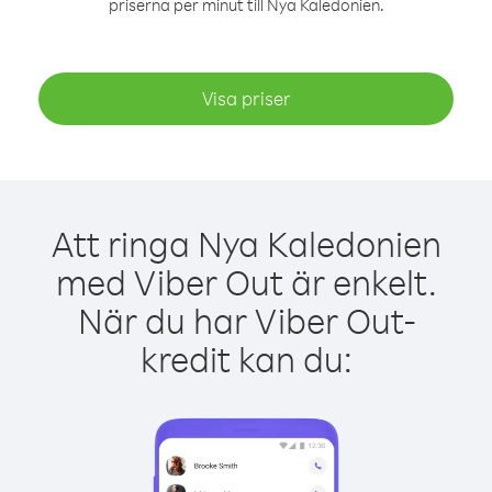
priserna per minut till Nya Kaledonien.
Visa priser
Att ringa Nya Kaledonien
med Viber Out är enkelt.
När du har Viber Out-
kredit kan du: