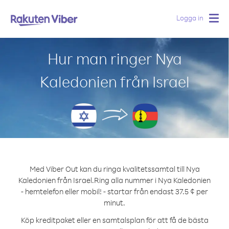
Logga in
Togg
navig
Hur man ringer Nya
Kaledonien från Israel
Med Viber Out kan du ringa kvalitetssamtal till Nya
Kaledonien från Israel.
Ring alla nummer i Nya Kaledonien
- hemtelefon eller mobil! - startar från endast 37.5 ¢ per
minut.
Köp kreditpaket eller en samtalsplan för att få de bästa