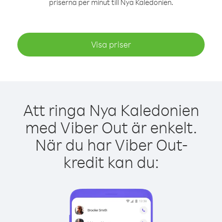
priserna per minut till Nya Kaledonien.
Visa priser
Att ringa Nya Kaledonien
med Viber Out är enkelt.
När du har Viber Out-
kredit kan du: