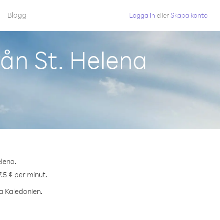
Blogg
Logga in
eller
Skapa konto
ån St. Helena
elena.
.5 ¢ per minut.
ya Kaledonien.