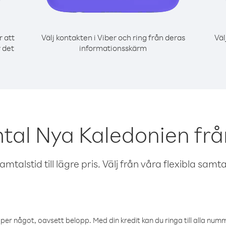
r att
Välj kontakten i Viber och ring från deras
Väl
 det
informationsskärm
tal Nya Kaledonien frå
talstid till lägre pris. Välj från våra flexibla samtals
öper något, oavsett belopp. Med din kredit kan du ringa till alla numme