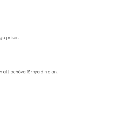
ga priser.
an att behöva förnya din plan.