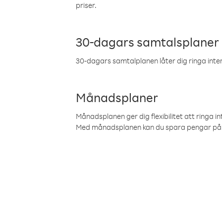
priser.
30-dagars samtalsplaner
30-dagars samtalplanen låter dig ringa intern
Månadsplaner
Månadsplanen ger dig flexibilitet att ringa in
Med månadsplanen kan du spara pengar på 