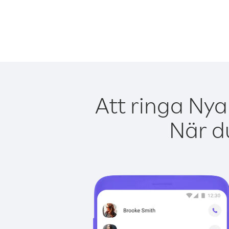
Att ringa Nya
När du