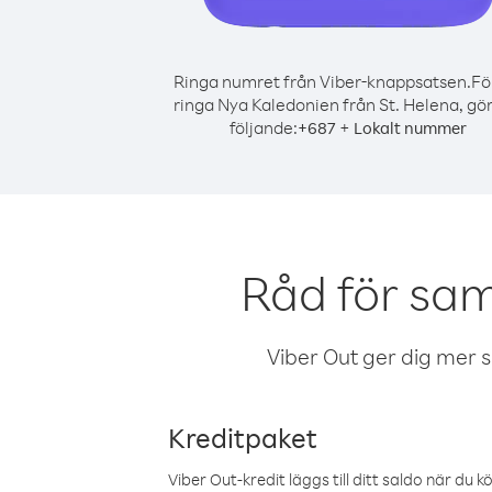
Ringa numret från Viber-knappsatsen.
Fö
ringa Nya Kaledonien från St. Helena, gör
följande:
+
+
687
Lokalt nummer
Råd för sam
Viber Out ger dig mer sam
Kreditpaket
Viber Out-kredit läggs till ditt saldo när du k