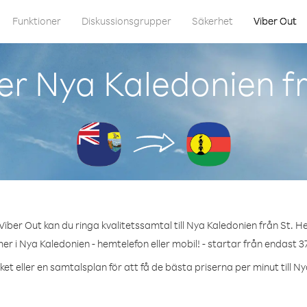
Funktioner
Diskussionsgrupper
Säkerhet
Viber Out
er Nya Kaledonien fr
iber Out kan du ringa kvalitetssamtal till Nya Kaledonien från St. H
er i Nya Kaledonien - hemtelefon eller mobil! - startar från endast 37
et eller en samtalsplan för att få de bästa priserna per minut till N