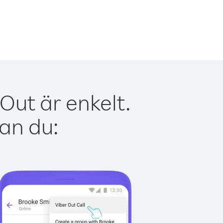
Out är enkelt.
kan du: