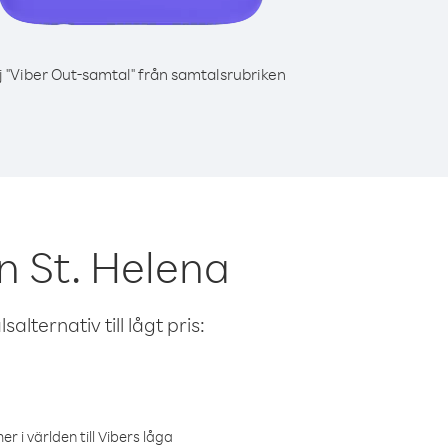
j "Viber Out-samtal" från samtalsrubriken
n St. Helena
alternativ till lågt pris:
r i världen till Vibers låga