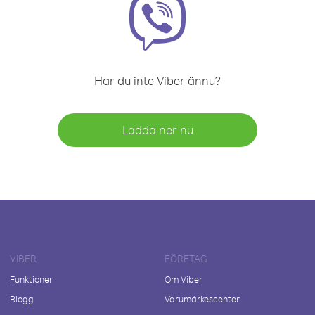
Har du inte Viber ännu?
Ladda ner nu
VIBER
FÖRETAG
Funktioner
Om Viber
Blogg
Varumärkescenter