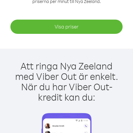
priserna per minut till Nya Zeeland.
Visa priser
Att ringa Nya Zeeland
med Viber Out är enkelt.
När du har Viber Out-
kredit kan du: