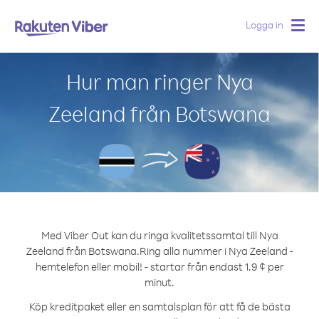
Logga in
Togg
navig
Hur man ringer Nya
Zeeland från Botswana
Med Viber Out kan du ringa kvalitetssamtal till Nya
Zeeland från Botswana.
Ring alla nummer i Nya Zeeland -
hemtelefon eller mobil! - startar från endast 1.9 ¢ per
minut.
Köp kreditpaket eller en samtalsplan för att få de bästa