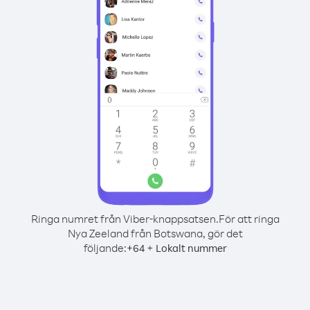
Ringa numret från Viber-knappsatsen.
För att ringa
Nya Zeeland från Botswana, gör det
följande:
+
+
64
Lokalt nummer