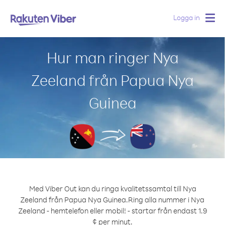
Logga in
Togg
navig
Hur man ringer Nya
Zeeland från Papua Nya
Guinea
Med Viber Out kan du ringa kvalitetssamtal till Nya
Zeeland från Papua Nya Guinea.
Ring alla nummer i Nya
Zeeland - hemtelefon eller mobil! - startar från endast 1.9
¢ per minut.