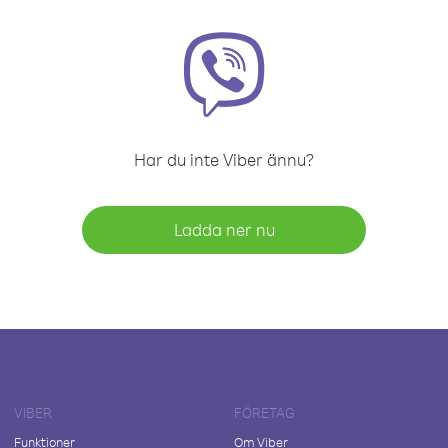
Har du inte Viber ännu?
Ladda ner nu
VIBER
FÖRETAG
Funktioner
Om Viber