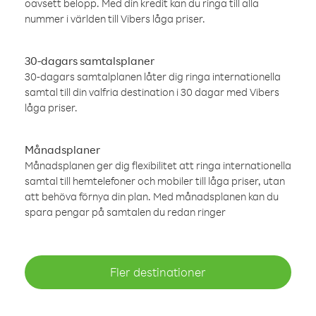
oavsett belopp. Med din kredit kan du ringa till alla
nummer i världen till Vibers låga priser.
30-dagars samtalsplaner
30-dagars samtalplanen låter dig ringa internationella
samtal till din valfria destination i 30 dagar med Vibers
låga priser.
Månadsplaner
Månadsplanen ger dig flexibilitet att ringa internationella
samtal till hemtelefoner och mobiler till låga priser, utan
att behöva förnya din plan. Med månadsplanen kan du
spara pengar på samtalen du redan ringer
Fler destinationer