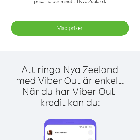
priserna per minut till Nya Zeeland.
Visa priser
Att ringa Nya Zeeland
med Viber Out är enkelt.
När du har Viber Out-
kredit kan du: