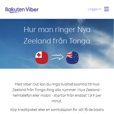
Logga in
Togg
navig
Hur man ringer Nya
Zeeland från Tonga
Med Viber Out kan du ringa kvalitetssamtal till Nya
Zeeland från Tonga.
Ring alla nummer i Nya Zeeland -
hemtelefon eller mobil! - startar från endast 1.9 ¢ per
minut.
Köp kreditpaket eller en samtalsplan för att få de bästa