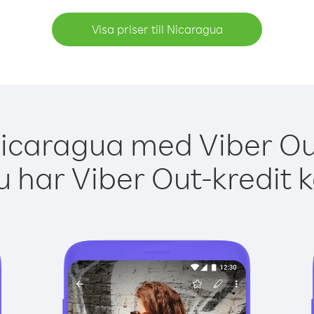
Visa priser till Nicaragua
Nicaragua med Viber Out
 har Viber Out-kredit 