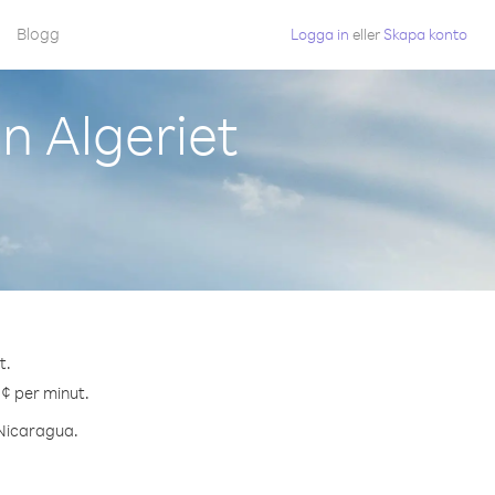
Blogg
Logga in
eller
Skapa konto
n Algeriet
t.
 ¢ per minut.
 Nicaragua.