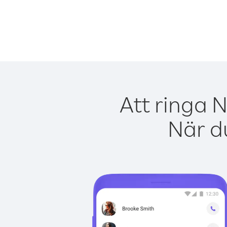
Att ringa 
När du