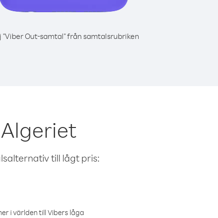
j "Viber Out-samtal" från samtalsrubriken
Algeriet
alternativ till lågt pris:
r i världen till Vibers låga