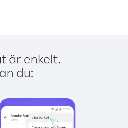
 är enkelt.
kan du: