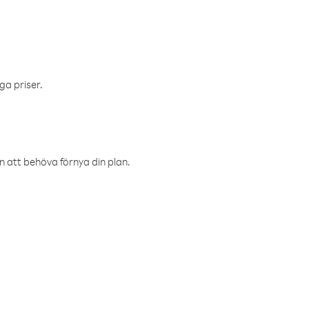
ga priser.
an att behöva förnya din plan.