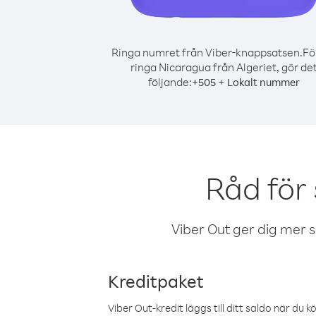
Ringa numret från Viber-knappsatsen.
Fö
ringa Nicaragua från Algeriet, gör de
följande:
+
+
505
Lokalt nummer
Råd för
Viber Out ger dig mer sam
Kreditpaket
Viber Out-kredit läggs till ditt saldo när du k