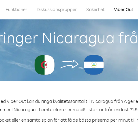
Funktioner
Diskussionsgrupper
Säkerhet
Viber Out
inger Nicaragua frå
ed Viber Out kan du ringa kvalitetssamtal till Nicaragua från Algerie
mmer i Nicaragua - hemtelefon eller mobil! - startar från endast 21.9
paket eller en samtalsplan för att få de bästa priserna per minut till