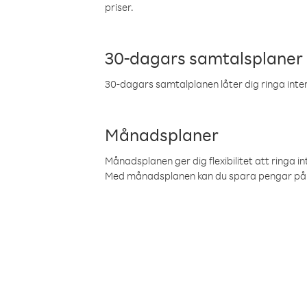
priser.
30-dagars samtalsplaner
30-dagars samtalplanen låter dig ringa intern
Månadsplaner
Månadsplanen ger dig flexibilitet att ringa in
Med månadsplanen kan du spara pengar på 