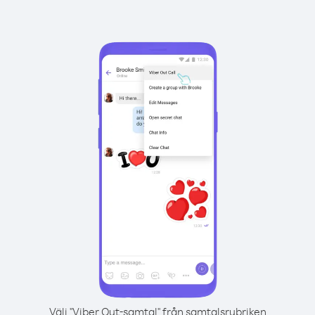
Välj "Viber Out-samtal" från samtalsrubriken