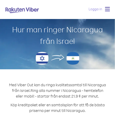
Logga in
Togg
navig
Hur man ringer Nicaragua
från Israel
Med Viber Out kan du ringa kvalitetssamtal till Nicaragua
från Israel.
Ring alla nummer i Nicaragua - hemtelefon
eller mobil! - startar från endast 21.9 ¢ per minut.
Köp kreditpaket eller en samtalsplan för att få de bästa
priserna per minut till Nicaragua.