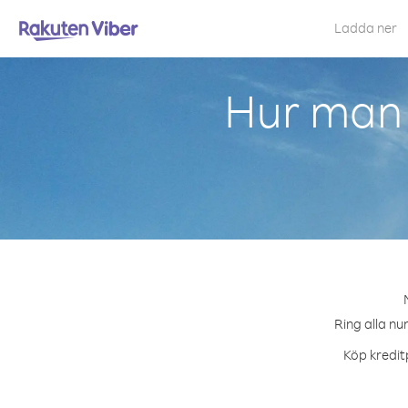
Ladda ner
Hur man 
Ring alla nu
Köp kredit