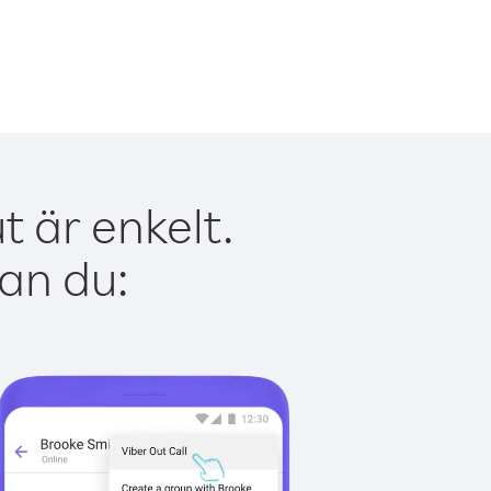
 är enkelt.
kan du: