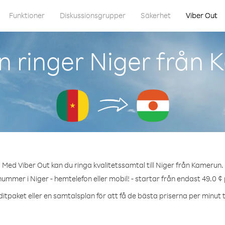
Funktioner
Diskussionsgrupper
Säkerhet
Viber Out
 ringer Niger från
Med Viber Out kan du ringa kvalitetssamtal till Niger från Kamerun.
nummer i Niger - hemtelefon eller mobil! - startar från endast 49.0 ¢
itpaket eller en samtalsplan för att få de bästa priserna per minut ti