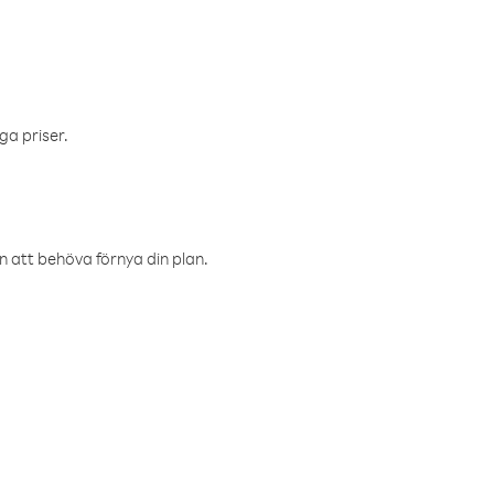
ga priser.
an att behöva förnya din plan.