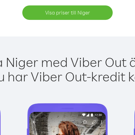
Visa priser till Niger
a Niger med Viber Out ä
 har Viber Out-kredit 