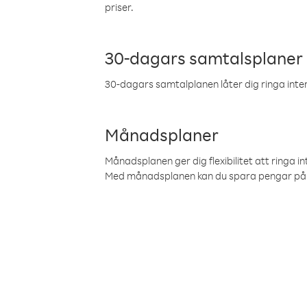
priser.
30-dagars samtalsplaner
30-dagars samtalplanen låter dig ringa intern
Månadsplaner
Månadsplanen ger dig flexibilitet att ringa in
Med månadsplanen kan du spara pengar på 