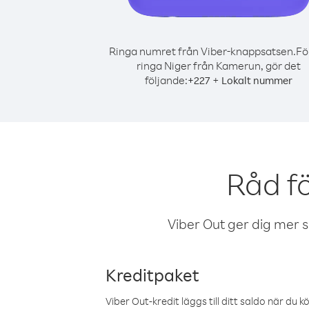
Ringa numret från Viber-knappsatsen.
Fö
ringa Niger från Kamerun, gör det
följande:
+
+
227
Lokalt nummer
Råd f
Viber Out ger dig mer sam
Kreditpaket
Viber Out-kredit läggs till ditt saldo när du k