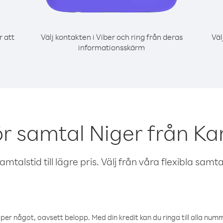
r att
Välj kontakten i Viber och ring från deras
Väl
informationsskärm
ör samtal Niger från K
talstid till lägre pris. Välj från våra flexibla samtals
öper något, oavsett belopp. Med din kredit kan du ringa till alla numme