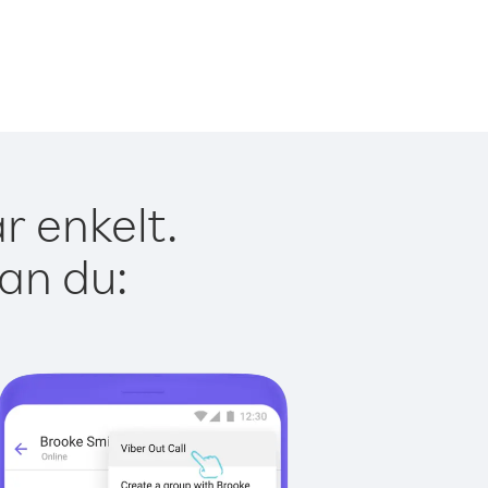
r enkelt.
kan du: