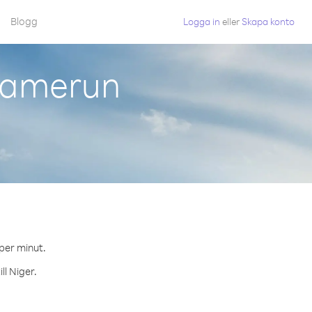
Blogg
Logga in
eller
Skapa konto
 Kamerun
 per minut.
ll Niger.