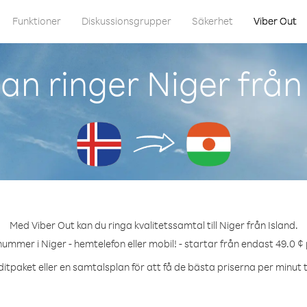
Funktioner
Diskussionsgrupper
Säkerhet
Viber Out
n ringer Niger från
Med Viber Out kan du ringa kvalitetssamtal till Niger från Island.
nummer i Niger - hemtelefon eller mobil! - startar från endast 49.0 ¢
itpaket eller en samtalsplan för att få de bästa priserna per minut ti