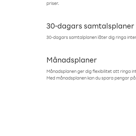
priser.
30-dagars samtalsplaner
30-dagars samtalplanen låter dig ringa intern
Månadsplaner
Månadsplanen ger dig flexibilitet att ringa in
Med månadsplanen kan du spara pengar på 