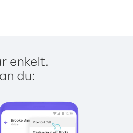
r enkelt.
kan du: