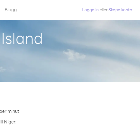
Blogg
Logga in
eller
Skapa konto
 Island
 per minut.
ll Niger.