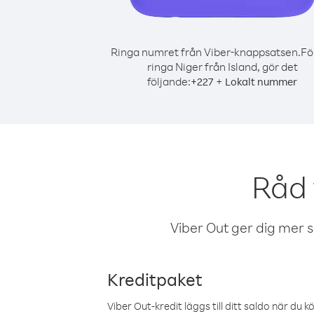
Ringa numret från Viber-knappsatsen.
Fö
ringa Niger från Island, gör det
följande:
+
+
227
Lokalt nummer
Råd 
Viber Out ger dig mer sam
Kreditpaket
Viber Out-kredit läggs till ditt saldo när du k