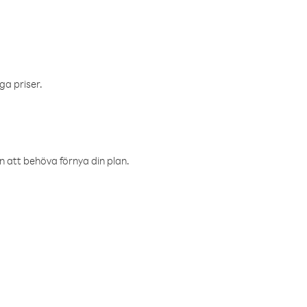
ga priser.
an att behöva förnya din plan.