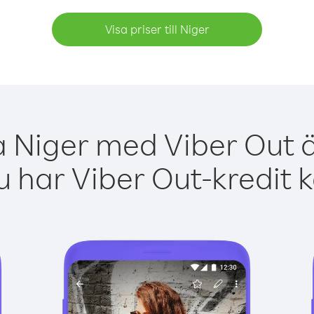
Visa priser till Niger
a Niger med Viber Out ä
 har Viber Out-kredit 