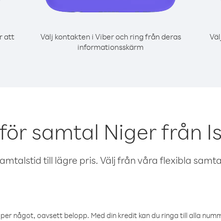
r att
Välj kontakten i Viber och ring från deras
Väl
informationsskärm
för samtal Niger från I
talstid till lägre pris. Välj från våra flexibla samtals
öper något, oavsett belopp. Med din kredit kan du ringa till alla numme